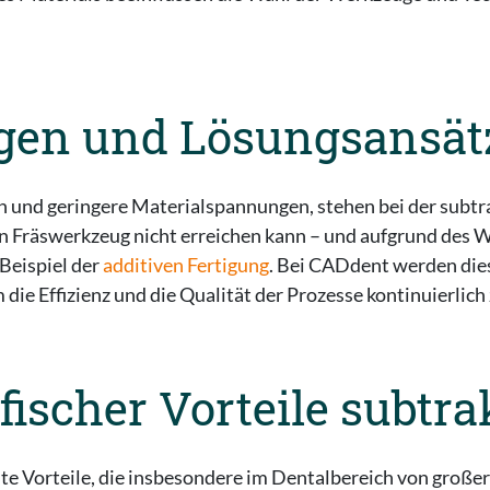
gen und Lösungsansät
hen und geringere Materialspannungen, stehen bei der sub
 ein Fräswerkzeug nicht erreichen kann – und aufgrund des
Beispiel der
additiven Fertigung
. Bei CADdent werden die
ie Effizienz und die Qualität der Prozesse kontinuierlich
fischer Vorteile subtr
ante Vorteile, die insbesondere im Dentalbereich von große