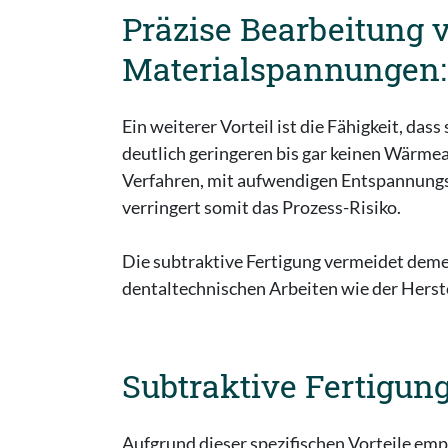
Präzise Bearbeitung 
Materialspannungen:
Ein weiterer Vorteil ist die Fähigkeit, da
deutlich geringeren bis gar keinen Wärme
Verfahren, mit aufwendigen Entspannungsp
verringert somit das Prozess-Risiko.
Die subtraktive Fertigung vermeidet dem
dentaltechnischen Arbeiten wie der Herst
Subtraktive Fertigun
Aufgrund dieser spezifischen Vorteile empf