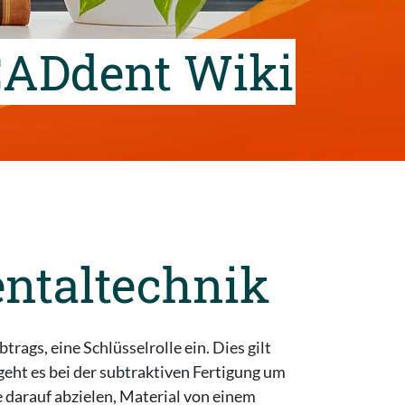
ADdent Wiki
entaltechnik
gs, eine Schlüsselrolle ein. Dies gilt
geht es bei der subtraktiven Fertigung um
e darauf abzielen, Material von einem