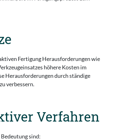
ze
traktiven Fertigung Herausforderungen wie
 Werkzeugeinsatzes höhere Kosten im
se Herausforderungen durch ständige
 zu verbessern.
aktiver Verfahren
r Bedeutung sind: