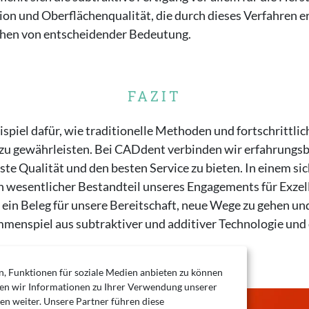
on und Oberflächenqualität, die durch dieses Verfahren er
chen von entscheidender Bedeutung.
FAZIT
eispiel dafür, wie traditionelle Methoden und fortschrit
 zu gewährleisten. Bei CADdent verbinden wir erfahrungsb
te Qualität und den besten Service zu bieten. In einem si
n wesentlicher Bestandteil unseres Engagements für Exzelle
ein Beleg für unsere Bereitschaft, neue Wege zu gehen un
mmenspiel aus subtraktiver und additiver Technologie und 
 Funktionen für soziale Medien anbieten zu können
ben wir Informationen zu Ihrer Verwendung unserer
n weiter. Unsere Partner führen diese