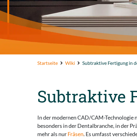
FAB Polymer
Startseite
Wiki
Subtraktive Fertigung in 
Subtraktive 
In der modernen CAD/CAM-Technologie nimmt
besonders in der Dentalbranche, in der Pr
mehr als nur
Fräsen
. Es umfasst verschied