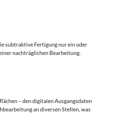
ie subtraktive Fertigung nur ein oder
einer nachträglichen Bearbeitung.
flächen – den digitalen Ausgangsdaten
hbearbeitung an diversen Stellen, was