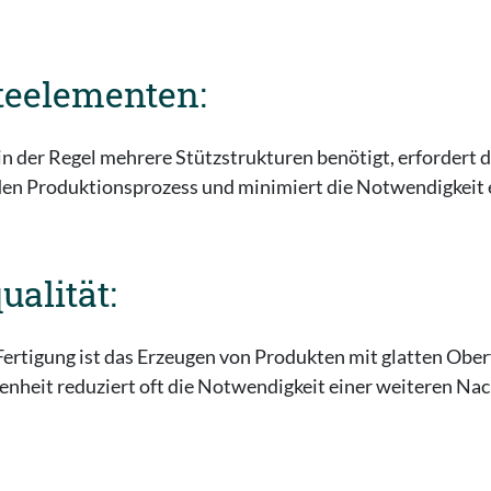
teelementen:
in der Regel mehrere Stützstrukturen benötigt, erfordert d
 den Produktionsprozess und minimiert die Notwendigkeit 
ualität:
ertigung ist das Erzeugen von Produkten mit glatten Ober
nheit reduziert oft die Notwendigkeit einer weiteren Nac