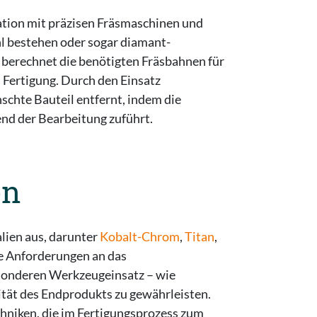
ation mit präzisen Fräsmaschinen und
 bestehen oder sogar diamant-
d berechnet die benötigten Fräsbahnen für
n Fertigung. Durch den Einsatz
schte Bauteil entfernt, indem die
nd der Bearbeitung zuführt.
en
alien aus, darunter
Kobalt-Chrom
,
Titan
,
che Anforderungen an das
esonderen Werkzeugeinsatz – wie
tät des Endprodukts zu gewährleisten.
hniken, die im Fertigungsprozess zum