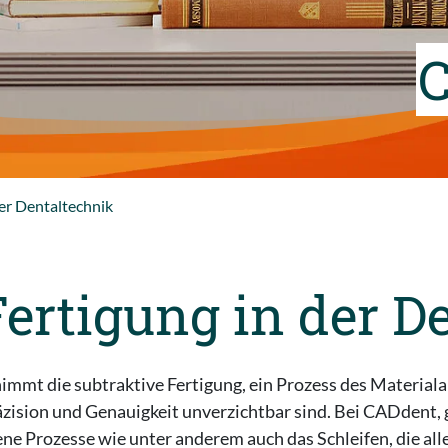
C
der Dentaltechnik
Fertigung in der D
 die subtraktive Fertigung, ein Prozess des Materialabtra
äzision und Genauigkeit unverzichtbar sind. Bei CADdent, 
ene Prozesse wie unter anderem auch das Schleifen, die all