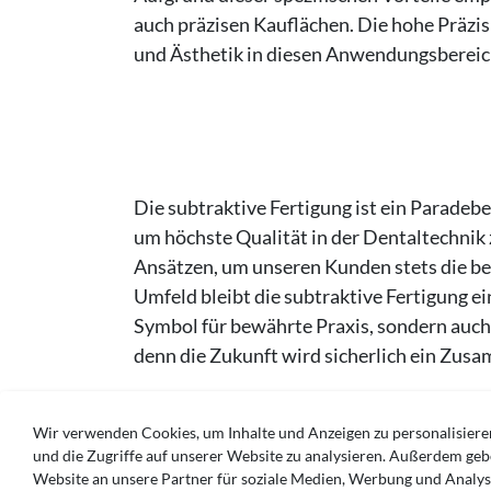
auch präzisen Kauflächen. Die hohe Präzisi
und Ästhetik in diesen Anwendungsberei
Die subtraktive Fertigung ist ein Paradeb
um höchste Qualität in der Dentaltechnik
Ansätzen, um unseren Kunden stets die bes
Umfeld bleibt die subtraktive Fertigung ei
Symbol für bewährte Praxis, sondern auch 
denn die Zukunft wird sicherlich ein Zusa
Wir verwenden Cookies, um Inhalte und Anzeigen zu personalisieren,
und die Zugriffe auf unserer Website zu analysieren. Außerdem ge
Website an unsere Partner für soziale Medien, Werbung und Analyse