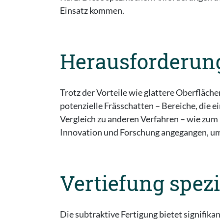
Einsatz kommen.
Herausforderun
Trotz der Vorteile wie glattere Oberfläc
potenzielle Frässchatten – Bereiche, die
Vergleich zu anderen Verfahren – wie zum 
Innovation und Forschung angegangen, um d
Vertiefung spezi
Die subtraktive Fertigung bietet signifik