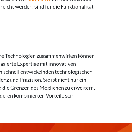
reicht werden, sind für die Funktionalität
tliche Technologien zusammenwirken können,
asierte Expertise mit innovativen
ch schnell entwickelnden technologischen
nz und Präzision. Sie ist nicht nur ein
d die Grenzen des Möglichen zu erweitern,
deren kombinierten Vorteile sein.