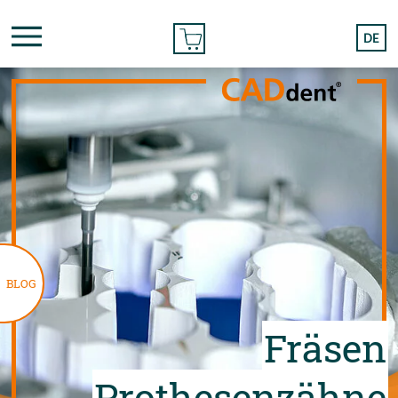
BESTELLEN
DE
BLOG
Fräsen
Prothesenzähne