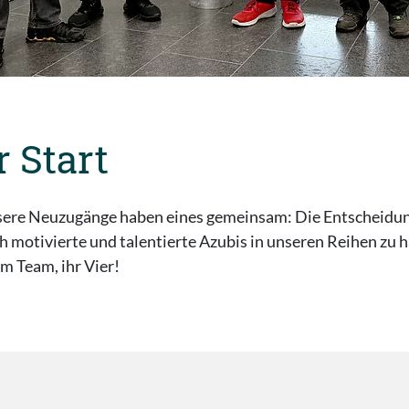
 Start
 unsere Neuzugänge haben eines gemeinsam: Die Entscheidu
ch motivierte und talentierte Azubis in unseren Reihen zu h
m Team, ihr Vier!