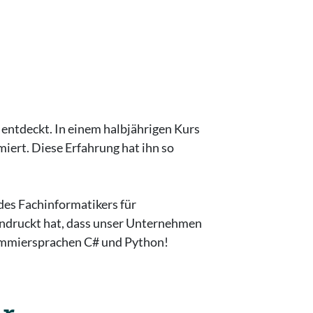
e entdeckt. In einem halbjährigen Kurs
ert. Diese Erfahrung hat ihn so
des Fachinformatikers für
indruckt hat, dass unser Unternehmen
rammiersprachen C# und Python!