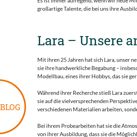
Es ist immer aufregend, wenn wir neue Mit
großartige Talente, die bei uns ihre Ausb
Lara – Unsere 
Mit ihren 25 Jahren hat sich Lara, unser 
sie ihre handwerkliche Begabung – insbeso
Modellbau, eines ihrer Hobbys, das sie ger
Während ihrer Recherche stieß Lara zuers
sie auf die vielversprechenden Perspektive
BLOG
verschiedenen Materialien arbeiten, sonde
Bei ihrem Probearbeiten hat sie die Atmosp
von ihrer Ausbildung, dass sie die Möglichk