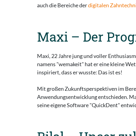
auch die Bereiche der
digitalen Zahntechn
Maxi – Der Pro
Maxi, 22 Jahre jung und voller Enthusiasmus
namens "wemakeit" hat er eine kleine Wet
inspiriert, dass er wusste: Das ist es!
Mit großen Zukunftsperspektiven im Bereic
Anwendungsentwicklung entschieden. Maxi
seine eigene Software "QuickDent" entwic