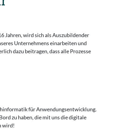
ür
6 Jahren, wird sich als Auszubildender
seres Unternehmens einarbeiten und
lich dazu beitragen, dass alle Prozesse
achinformatik für Anwendungsentwicklung.
ord zu haben, die mit uns die digitale
n wird!