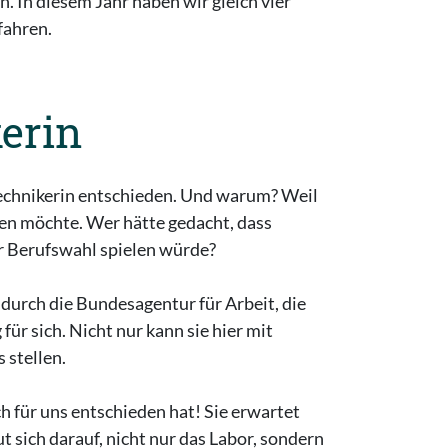
 In diesem Jahr haben wir gleich vier
fahren.
erin
ntechnikerin entschieden. Und warum? Weil
len möchte. Wer hätte gedacht, dass
rer Berufswahl spielen würde?
urch die Bundesagentur für Arbeit, die
ür sich. Nicht nur kann sie hier mit
 stellen.
h für uns entschieden hat! Sie erwartet
t sich darauf, nicht nur das Labor, sondern