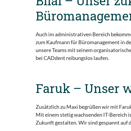
Bilal – Unser z
Büromanageme
Auch im administrativen Bereich bekommen 
zum Kaufmann für Büromanagement in de
unsere Teams mit seinem organisatorischen
bei CADdent reibungslos laufen.
Faruk – Unser w
Zusätzlich zu Maxi begrüßen wir mit Faru
Mit einem stetig wachsenden IT-Bereich ist
Zukunft gestalten. Wir sind gespannt auf d