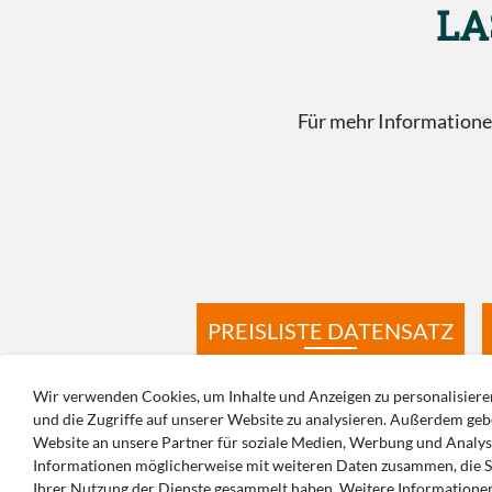
LA
Für mehr Informationen
PREISLISTE DATENSATZ
Wir verwenden Cookies, um Inhalte und Anzeigen zu personalisieren,
und die Zugriffe auf unserer Website zu analysieren. Außerdem ge
Website an unsere Partner für soziale Medien, Werbung und Analyse
Informationen möglicherweise mit weiteren Daten zusammen, die Si
SIE H
Ihrer Nutzung der Dienste gesammelt haben. Weitere Informationen 