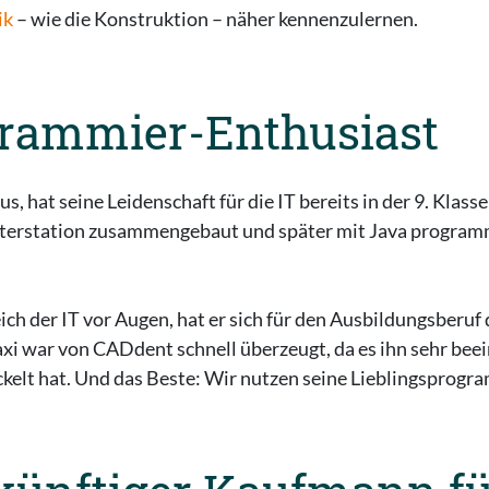
ik
– wie die Konstruktion – näher kennenzulernen.
grammier-Enthusiast
, hat seine Leidenschaft für die IT bereits in der 9. Klass
terstation zusammengebaut und später mit Java programmi
h der IT vor Augen, hat er sich für den Ausbildungsberuf 
 war von CADdent schnell überzeugt, da es ihn sehr bee
kelt hat. Und das Beste: Wir nutzen seine Lieblingsprog