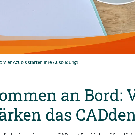
 Vier Azubis starten ihre Ausbildung!
kommen an Bord: V
tärken das CADde