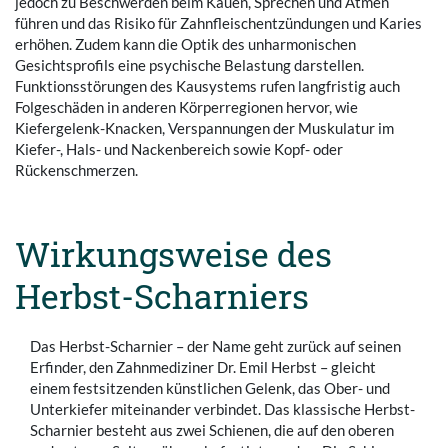
jedoch zu Beschwerden beim Kauen, Sprechen und Atmen
führen und das Risiko für Zahnfleischentzündungen und Karies
erhöhen. Zudem kann die Optik des unharmonischen
Gesichtsprofils eine psychische Belastung darstellen.
Funktionsstörungen des Kausystems rufen langfristig auch
Folgeschäden in anderen Körperregionen hervor, wie
Kiefergelenk-Knacken, Verspannungen der Muskulatur im
Kiefer-, Hals- und Nackenbereich sowie Kopf- oder
Rückenschmerzen.
Wirkungsweise des
Herbst-Scharniers
Das Herbst-Scharnier – der Name geht zurück auf seinen
Erfinder, den Zahnmediziner Dr. Emil Herbst – gleicht
einem festsitzenden künstlichen Gelenk, das Ober- und
Unterkiefer miteinander verbindet. Das klassische Herbst-
Scharnier besteht aus zwei Schienen, die auf den oberen