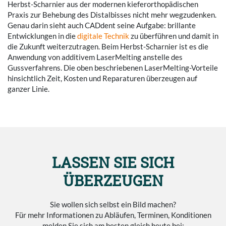
Herbst-Scharnier aus der modernen kieferorthopädischen
Praxis zur Behebung des Distalbisses nicht mehr wegzudenken.
Genau darin sieht auch CADdent seine Aufgabe: brillante
Entwicklungen in die
digitale Technik
zu überführen und damit in
die Zukunft weiterzutragen. Beim Herbst-Scharnier ist es die
Anwendung von additivem LaserMelting anstelle des
Gussverfahrens. Die oben beschriebenen LaserMelting-Vorteile
hinsichtlich Zeit, Kosten und Reparaturen überzeugen auf
ganzer Linie.
LASSEN SIE SICH
ÜBERZEUGEN
Sie wollen sich selbst ein Bild machen?
Für mehr Informationen zu Abläufen, Terminen, Konditionen
melden Sie sich am besten gleich heute bei: