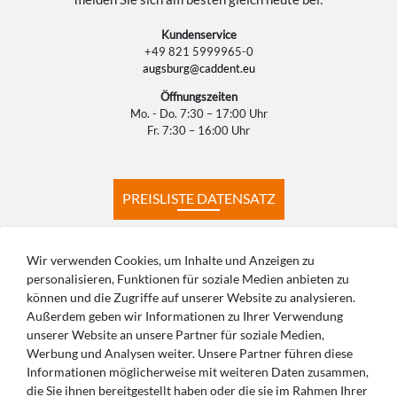
Kundenservice
+49 821 5999965-0
augsburg@caddent.eu
Öffnungszeiten
Mo. - Do. 7:30 – 17:00 Uhr
Fr. 7:30 – 16:00 Uhr
PREISLISTE DATENSATZ
PREISLISTE KONSTRUKTION
Wir verwenden Cookies, um Inhalte und Anzeigen zu
personalisieren, Funktionen für soziale Medien anbieten zu
können und die Zugriffe auf unserer Website zu analysieren.
PRODUKTIONSZEITEN
FERNWARTUNG
Außerdem geben wir Informationen zu Ihrer Verwendung
unserer Website an unsere Partner für soziale Medien,
Werbung und Analysen weiter. Unsere Partner führen diese
Informationen möglicherweise mit weiteren Daten zusammen,
die Sie ihnen bereitgestellt haben oder die sie im Rahmen Ihrer