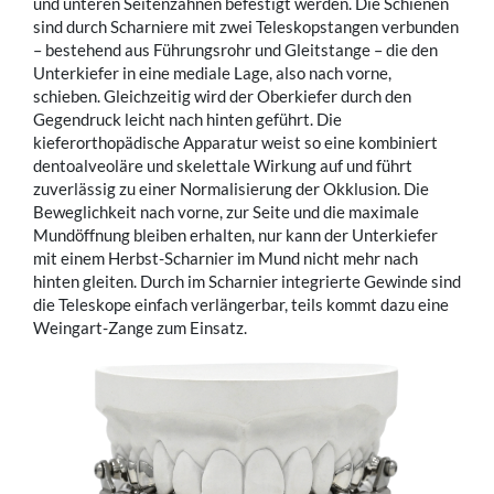
und unteren Seitenzähnen befestigt werden. Die Schienen
sind durch Scharniere mit zwei Teleskopstangen verbunden
– bestehend aus Führungsrohr und Gleitstange – die den
Unterkiefer in eine mediale Lage, also nach vorne,
schieben. Gleichzeitig wird der Oberkiefer durch den
Gegendruck leicht nach hinten geführt. Die
kieferorthopädische Apparatur weist so eine kombiniert
dentoalveoläre und skelettale Wirkung auf und führt
zuverlässig zu einer Normalisierung der Okklusion. Die
Beweglichkeit nach vorne, zur Seite und die maximale
Mundöffnung bleiben erhalten, nur kann der Unterkiefer
mit einem Herbst-Scharnier im Mund nicht mehr nach
hinten gleiten. Durch im Scharnier integrierte Gewinde sind
die Teleskope einfach verlängerbar, teils kommt dazu eine
Weingart-Zange zum Einsatz.