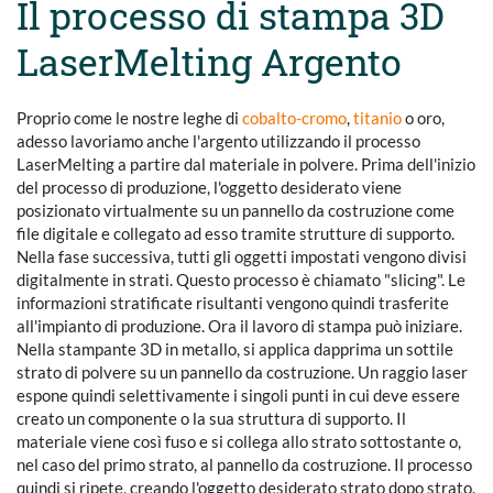
Il processo di stampa 3D
LaserMelting Argento
Proprio come le nostre leghe di
cobalto-cromo
,
titanio
o oro,
adesso lavoriamo anche l'argento utilizzando il processo
LaserMelting a partire dal materiale in polvere. Prima dell'inizio
del processo di produzione, l'oggetto desiderato viene
posizionato virtualmente su un pannello da costruzione come
file digitale e collegato ad esso tramite strutture di supporto.
Nella fase successiva, tutti gli oggetti impostati vengono divisi
digitalmente in strati. Questo processo è chiamato "slicing". Le
informazioni stratificate risultanti vengono quindi trasferite
all'impianto di produzione. Ora il lavoro di stampa può iniziare.
Nella stampante 3D in metallo, si applica dapprima un sottile
strato di polvere su un pannello da costruzione. Un raggio laser
espone quindi selettivamente i singoli punti in cui deve essere
creato un componente o la sua struttura di supporto. Il
materiale viene così fuso e si collega allo strato sottostante o,
nel caso del primo strato, al pannello da costruzione. Il processo
quindi si ripete, creando l'oggetto desiderato strato dopo strato.