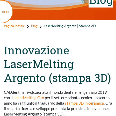
BLOG
Pagina iniziale
Blog
LaserMelting Argento | Stampa 3D
Innovazione
LaserMelting
Argento (stampa 3D)
CADdent ha rivoluzionato il mondo dentale nel gennaio 2019
con il
LaserMelting Oro
per il settore odontotecnico. Lo scorso
anno ha raggiunto il traguardo della
stampa 3D in ceramica
. Ora
il reparto ricerca e sviluppo presenta la prossima innovazione:
LaserMelting Argento (stampa 3D).