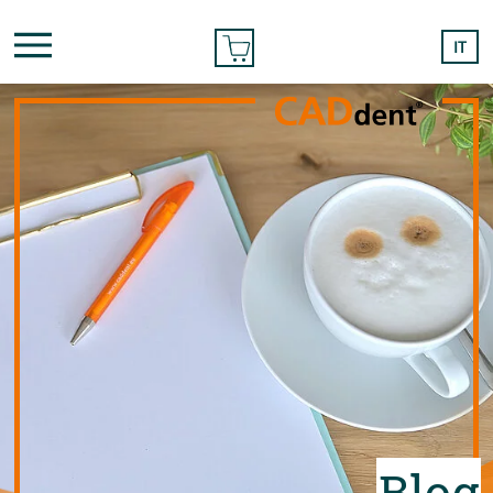
ORDINE ON-LINE
IT
Blog