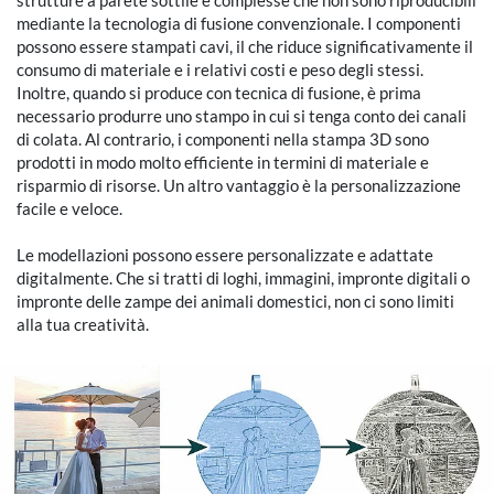
strutture a parete sottile e complesse che non sono riproducibili
mediante la tecnologia di fusione convenzionale. I componenti
possono essere stampati cavi, il che riduce significativamente il
consumo di materiale e i relativi costi e peso degli stessi.
Inoltre, quando si produce con tecnica di fusione, è prima
necessario produrre uno stampo in cui si tenga conto dei canali
di colata. Al contrario, i componenti nella stampa 3D sono
prodotti in modo molto efficiente in termini di materiale e
risparmio di risorse. Un altro vantaggio è la personalizzazione
facile e veloce.
Le modellazioni possono essere personalizzate e adattate
digitalmente. Che si tratti di loghi, immagini, impronte digitali o
impronte delle zampe dei animali domestici, non ci sono limiti
alla tua creatività.