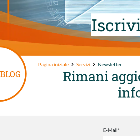
Iscriv
Pagina iniziale
Servizi
Newsletter
Rimani aggio
BLOG
inf
E-Mail*