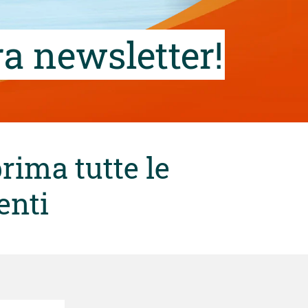
tra newsletter!
rima tutte le
enti