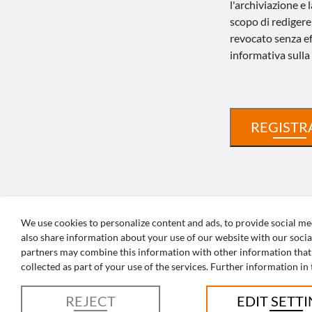
l'archiviazione e l
scopo di redigere 
revocato senza ef
informativa sulla
REGISTR
We use cookies to personalize content and ads, to provide social med
also share information about your use of our website with our socia
partners may combine this information with other information that
AVETE
collected as part of your use of the services. Further information in
REJECT
EDIT SETT