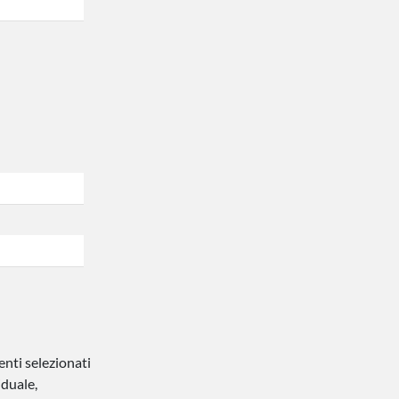
enti selezionati
iduale,