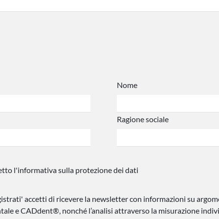
Nome
Ragione sociale
etto l'informativa sulla protezione dei dati
istrati' accetti di ricevere la newsletter con informazioni su argom
ntale e CADdent®, nonché l’analisi attraverso la misurazione indiv