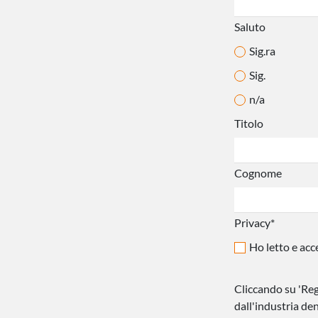
Saluto
Sig.ra
Sig.
n/a
Titolo
Cognome
Privacy*
Ho letto e acc
Cliccando su 'Reg
dall'industria de