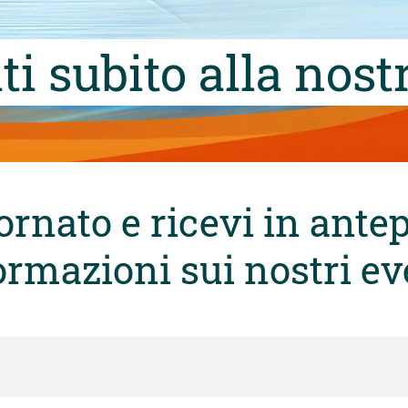
iti subito alla nos
rnato e ricevi in antep
ormazioni sui nostri ev