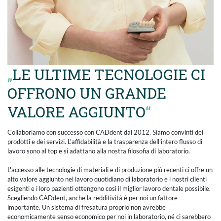
LE ULTIME TECNOLOGIE CI
OFFRONO UN GRANDE
VALORE AGGIUNTO
Collaboriamo con successo con CADdent dal 2012. Siamo convinti dei
prodotti e dei servizi. L'affidabilità e la trasparenza dell'intero flusso di
lavoro sono al top e si adattano alla nostra filosofia di laboratorio.
L'accesso alle tecnologie di materiali e di produzione più recenti ci offre un
alto valore aggiunto nel lavoro quotidiano di laboratorio e i nostri clienti
esigenti e i loro pazienti ottengono così il miglior lavoro dentale possibile.
Scegliendo CADdent, anche la redditività è per noi un fattore
importante. Un sistema di fresatura proprio non avrebbe
economicamente senso economico per noi in laboratorio, né ci sarebbero