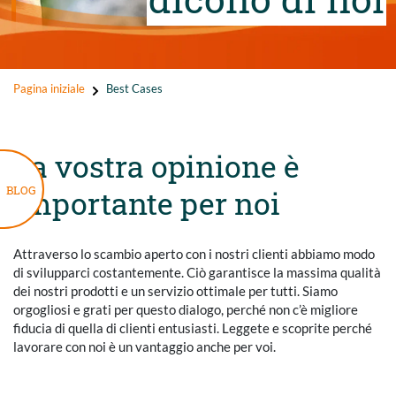
Pagina iniziale
Best Cases
La vostra opinione è
BLOG
importante per noi
Attraverso lo scambio aperto con i nostri clienti abbiamo modo
di svilupparci costantemente. Ciò garantisce la massima qualità
dei nostri prodotti e un servizio ottimale per tutti. Siamo
orgogliosi e grati per questo dialogo, perché non c’è migliore
fiducia di quella di clienti entusiasti. Leggete e scoprite perché
lavorare con noi è un vantaggio anche per voi.