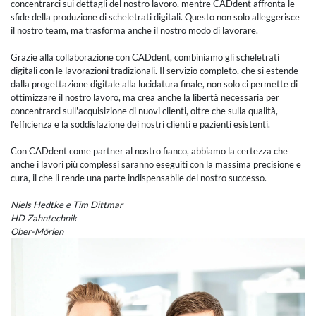
concentrarci sui dettagli del nostro lavoro, mentre CADdent affronta le
sfide della produzione di scheletrati digitali. Questo non solo alleggerisce
il nostro team, ma trasforma anche il nostro modo di lavorare.
Grazie alla collaborazione con CADdent, combiniamo gli scheletrati
digitali con le lavorazioni tradizionali. Il servizio completo, che si estende
dalla progettazione digitale alla lucidatura finale, non solo ci permette di
ottimizzare il nostro lavoro, ma crea anche la libertà necessaria per
concentrarci sull'acquisizione di nuovi clienti, oltre che sulla qualità,
l'efficienza e la soddisfazione dei nostri clienti e pazienti esistenti.
Con CADdent come partner al nostro fianco, abbiamo la certezza che
anche i lavori più complessi saranno eseguiti con la massima precisione e
cura, il che li rende una parte indispensabile del nostro successo.
Niels Hedtke e Tim Dittmar
HD Zahntechnik
Ober-Mörlen