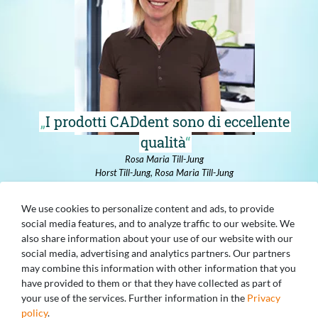
I prodotti CADdent sono di eccellente
qualità
Rosa Maria Till-Jung
Horst Till-Jung, Rosa Maria Till-Jung
Zahntechnik GbR
We use cookies to personalize content and ads, to provide
social media features, and to analyze traffic to our website. We
also share information about your use of our website with our
social media, advertising and analytics partners. Our partners
may combine this information with other information that you
AVETE DOMANDE? SIAMO LIETI DI
have provided to them or that they have collected as part of
your use of the services. Further information in the
Privacy
AIUTARVI!
policy
.