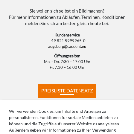
Sie wollen sich selbst ein Bild machen?
Für mehr Informationen zu Abläufen, Terminen, Konditionen
melden Sie sich am besten gleich heute bei:
Kundenservice
+49 821 5999965-0
augsburg@caddent.eu
Öffnungszeiten
Mo. - Do. 7:30 – 17:00 Uhr
Fr. 7:30 – 16:00 Uhr
PREISLISTE DATENSATZ
PREISLISTE KONSTRUKTION
Wir verwenden Cookies, um Inhalte und Anzeigen zu
personalisieren, Funktionen für soziale Medien anbieten zu
können und die Zugriffe auf unserer Website zu analysieren.
PRODUKTIONSZEITEN
FERNWARTUNG
Außerdem geben wir Informationen zu Ihrer Verwendung